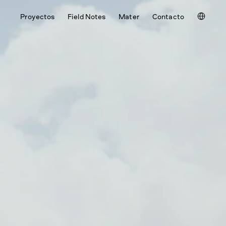
Select La
Proyectos
Field Notes
Mater
Contacto